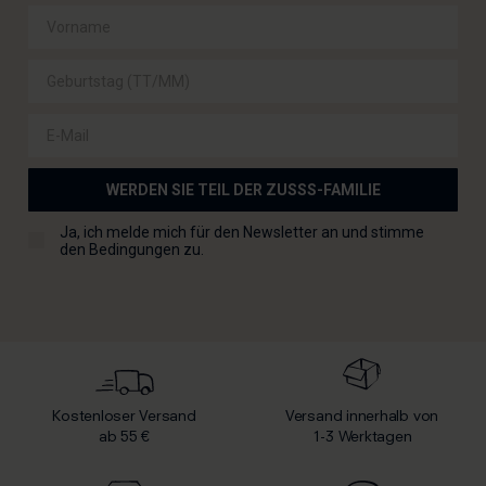
E-Mail
WERDEN SIE TEIL DER ZUSSS-FAMILIE
Checkbox für die Allgemeinen Geschäftsbedingungen
Ja, ich melde mich für den Newsletter an und stimme
den Bedingungen zu.
Kostenloser Versand
Versand innerhalb von
ab 55 €
1-3 Werktagen