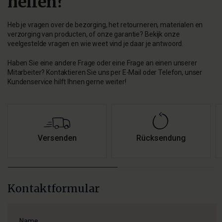
helfen?
Heb je vragen over de bezorging, het retourneren, materialen en
verzorging van producten, of onze garantie? Bekijk onze
veelgestelde vragen en wie weet vind je daar je antwoord.
Haben Sie eine andere Frage oder eine Frage an einen unserer
Mitarbeiter? Kontaktieren Sie uns per E-Mail oder Telefon, unser
Kundenservice hilft Ihnen gerne weiter!
Versenden
Rücksendung
Kontaktformular
Name