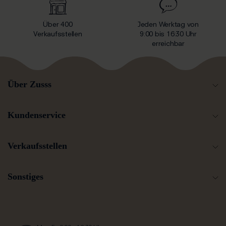
Über 400
Jeden Werktag von
Verkaufsstellen
9:00 bis 16:30 Uhr
erreichbar
Über Zusss
Kundenservice
Verkaufsstellen
Sonstiges