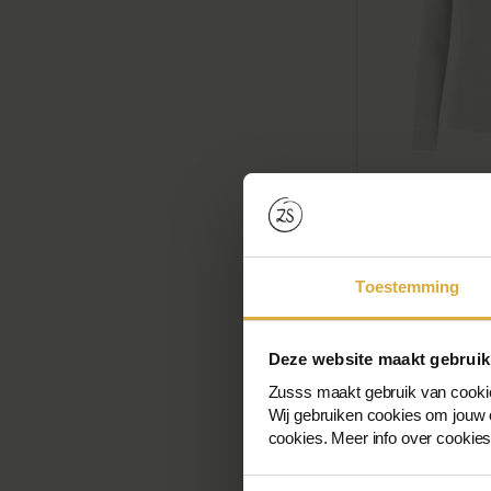
Basic Rib V H
Stretch
Toestemming
€34,99
€17
Deze website maakt gebruik
Zusss maakt gebruik van cooki
Wij gebruiken cookies om jouw o
-50%
cookies. Meer info over cookie