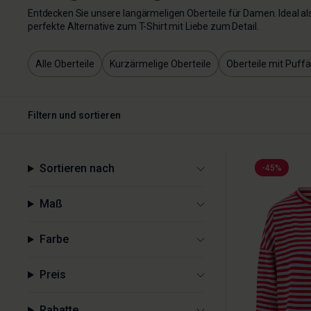
Entdecken Sie unsere langärmeligen Oberteile für Damen. Ideal als
perfekte Alternative zum T-Shirt mit Liebe zum Detail.
Alle Oberteile
Kurzärmelige Oberteile
Oberteile mit Puff
Filtern und sortieren
Sortieren nach
-45%
Maß
Farbe
Preis
Rabatte