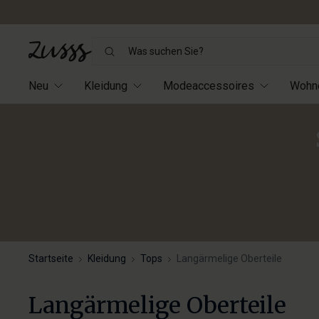
Was
suchen
Sie?
Neu
Kleidung
Modeaccessoires
Wohn
Startseite
Kleidung
Tops
Langärmelige Oberteile
Langärmelige Oberteile