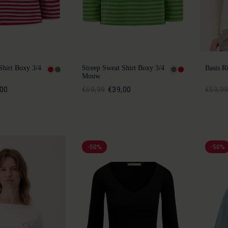
Shirt Boxy 3/4
Streep Sweat Shirt Boxy 3/4
Basis R
Mouw
,00
€69,99
€39,00
€59,9
-50%
-50%