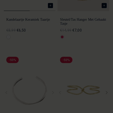
Kandelaartje Keramiek Taartje
Sleutel/tas Hanger Met Gehaakt
Tasje
€8,99
€6,50
€14,99
€7,00
-50%
-50%