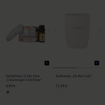
Duftdiffusor In Der Dose
Kaffeetasse „Du Bist Gold“
„Umarmungen Und Küsse“
9,99 €
11,99 €