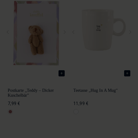
Postkarte „Teddy – Dicker
Teetasse „Hug In A Mug“
Kuschelbär“
7,99 €
11,99 €