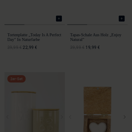
Tortenplatte „Today Is A Perfect
Tapas-Schale Aus Holz „Enjoy
Day“ In Naturfarbe
Natural“
39,99 €
22,99 €
39,99 €
19,99 €
2er-Set