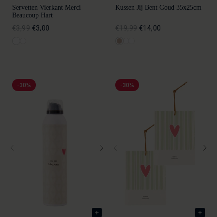
Servetten Vierkant Merci
Kussen Jij Bent Goud 35x25cm
Beaucoup Hart
€3,99
€3,00
€19,99
€14,00
-30%
-30%