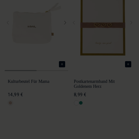
Kulturbeutel Für Mama
Postkartenarmband Mit
Goldenem Herz
14,99 €
8,99 €