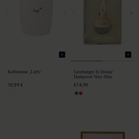
Kaffeetasse „Liefs“
Geurhanger In Doosje
Dankjewel Voor Alles
10,99 €
€14,99