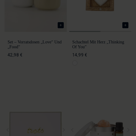
Set – Vorratsdosen „Love“ Und
Schachtel Mit Herz „Thinking
„Food“
Of You“
42,98 €
14,99 €