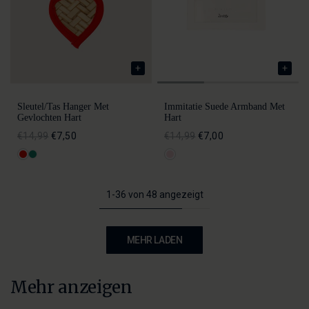
Sleutel/tas Hanger Met
Immitatie Suede Armband Met
Gevlochten Hart
Hart
€14,99
€7,50
€14,99
€7,00
1-36 von 48 angezeigt
MEHR LADEN
Mehr anzeigen
Kleidung