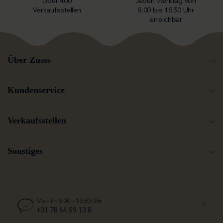
Über 400
Jeden Werktag von
Verkaufsstellen
9:00 bis 16:30 Uhr
erreichbar
Über Zusss
Kundenservice
Verkaufsstellen
Sonstiges
Mo – Fr: 9:00 – 16:30 Uhr
+31 78 64 59 13 8