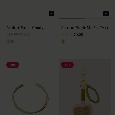
Armband Bangle Chunky
Armband Bangle Met Een Twist
€19,99
€10,00
€17,99
€9,00
-50%
-50%