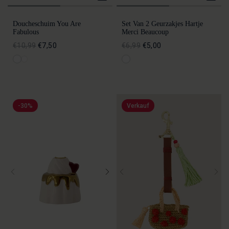
Doucheschuim You Are
Set Van 2 Geurzakjes Hartje
Fabulous
Merci Beaucoup
€10,99
€7,50
€6,99
€5,00
-30%
Verkauf