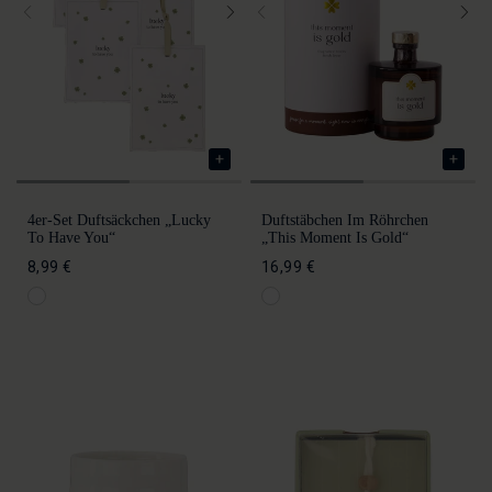
4er-Set Duftsäckchen „Lucky
Duftstäbchen Im Röhrchen
To Have You“
„This Moment Is Gold“
8,99 €
16,99 €