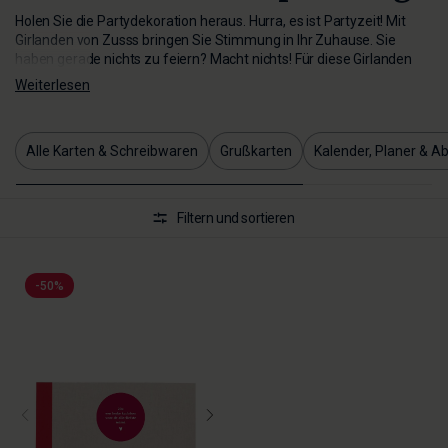
Holen Sie die Partydekoration heraus. Hurra, es ist Partyzeit! Mit
Girlanden von Zusss bringen Sie Stimmung in Ihr Zuhause. Sie
haben gerade nichts zu feiern? Macht nichts! Für diese Girlanden
brauchen Sie keinen Anlass, sie sorgen einfach für gute Laune.
Weiterlesen
Alle Karten & Schreibwaren
Grußkarten
Kalender, Planer & A
Filtern und sortieren
-50%