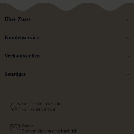
eigenwillig.
Über Zusss
Kundenservice
Verkaufsstellen
Sonstiges
Mo – Fr: 9:00 – 16:30 Uhr
+31 78 64 59 13 8
Kontakt
Senden Sie uns eine Nachricht