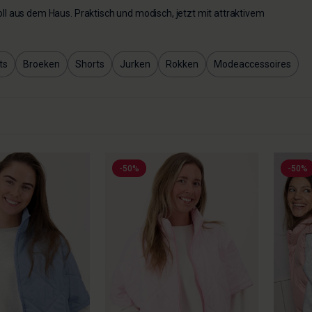
l aus dem Haus. Praktisch und modisch, jetzt mit attraktivem
ts
Broeken
Shorts
Jurken
Rokken
Modeaccessoires
-50%
-50%