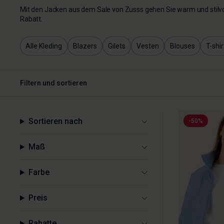
Mit den Jacken aus dem Sale von Zusss gehen Sie warm und stilvol
Rabatt.
Alle Kleding
Blazers
Gilets
Vesten
Blouses
T-shir
Filtern und sortieren
Sortieren nach
-50%
Maß
Farbe
Preis
Rabatte