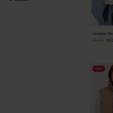
Gesteppte Wes
89,99 €
45,
-50%