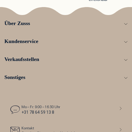
Über Zusss
Kundenservice
Verkaufsstellen
Sonstiges
Mo – Fr: 9:00 – 16:30 Uhr
+31 78 64 59 13 8
Kontakt