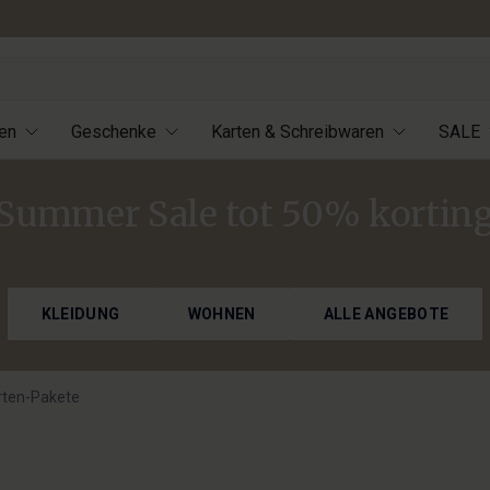
Versand innerhalb von 1-3 Werktagen
en
Geschenke
Karten & Schreibwaren
SALE
Summer Sale tot 50% kortin
KLEIDUNG
WOHNEN
ALLE ANGEBOTE
ten-Pakete