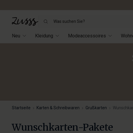
Was
suchen
Sie?
Neu
Kleidung
Modeaccessoires
Wohn
Startseite
Karten & Schreibwaren
Grußkarten
Wunschkar
Wunschkarten-Pakete