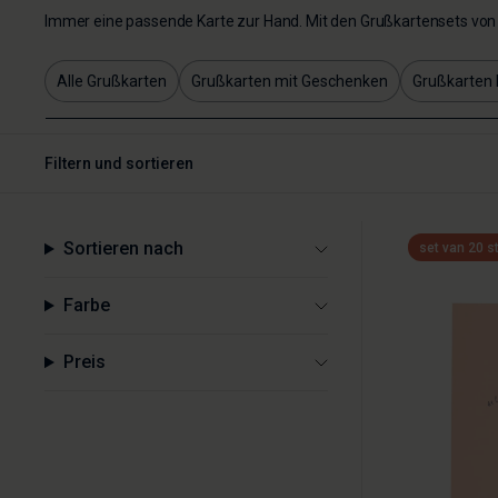
Immer eine passende Karte zur Hand. Mit den Grußkartensets von 
Alle Grußkarten
Grußkarten mit Geschenken
Grußkarten 
Filtern und sortieren
Sortieren nach
set van 20 s
Farbe
Preis