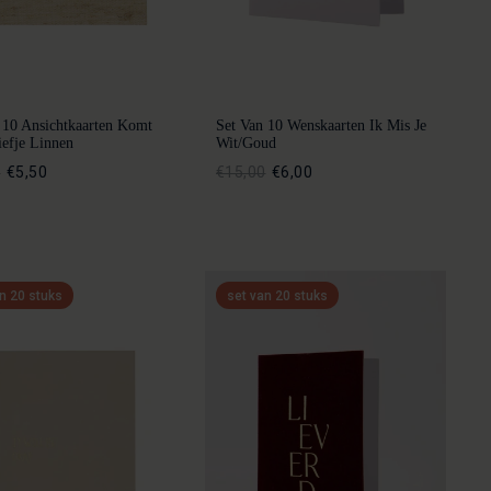
 10 Ansichtkaarten Komt
Set Van 10 Wenskaarten Ik Mis Je
efje Linnen
Wit/goud
0
€5,50
€15,00
€6,00
n 20 stuks
set van 20 stuks