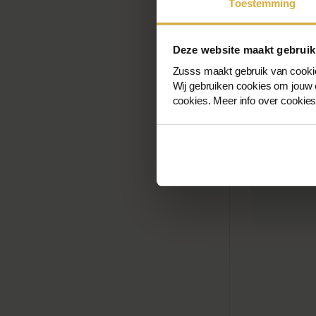
Toestemming
Deze website maakt gebruik
Zusss maakt gebruik van cooki
Wij gebruiken cookies om jouw o
cookies. Meer info over cookie
Set Van 10 Ke
Multicolor
€45,00
€16