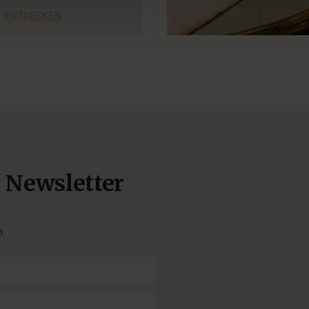
ENTDECKEN
n Newsletter
n.