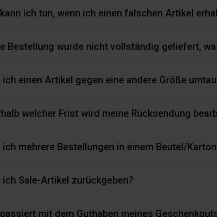
kann ich tun, wenn ich einen falschen Artikel erha
e Bestellung wurde nicht vollständig geliefert, w
 ich einen Artikel gegen eine andere Größe umta
rhalb welcher Frist wird meine Rücksendung bearb
 ich mehrere Bestellungen in einem Beutel/Karto
 ich Sale-Artikel zurückgeben?
passiert mit dem Guthaben meines Geschenkgutsc