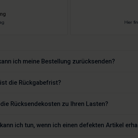
ung
ag
Hier fi
kann ich meine Bestellung zurücksenden?
ist die Rückgabefrist?
 die Rücksendekosten zu Ihren Lasten?
kann ich tun, wenn ich einen defekten Artikel erh