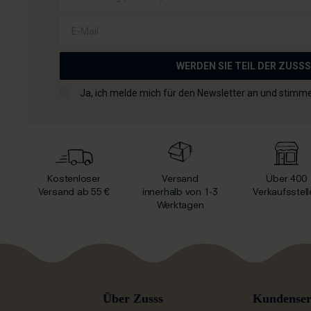
E-Mail
WERDEN SIE TEIL DER ZUSSS
Checkbox für die Allgemeinen Geschäftsbedingungen
Ja, ich melde mich für den Newsletter an und stimm
Kostenloser
Versand
Über 400
Versand ab 55 €
innerhalb von 1-3
Verkaufsstell
Werktagen
Über Zusss
Kundenser