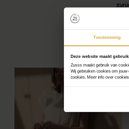
zurü
Kann
Ridd
Toestemming
Deze website maakt gebruik
Zusss maakt gebruik van cooki
Wij gebruiken cookies om jouw o
cookies. Meer info over cookie