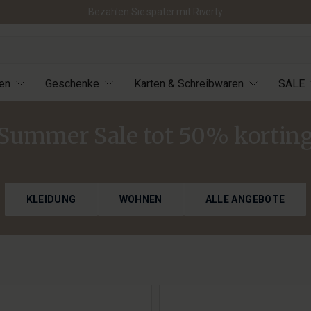
Bezahlen Sie später mit Riverty
en
Geschenke
Karten & Schreibwaren
SALE
Summer Sale tot 50% kortin
KLEIDUNG
WOHNEN
ALLE ANGEBOTE