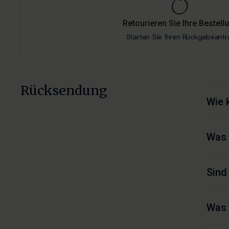
Retourieren Sie Ihre Bestell
Starten Sie Ihren Rückgabeantr
Rücksendung
Wie 
Was 
Sind
Was 