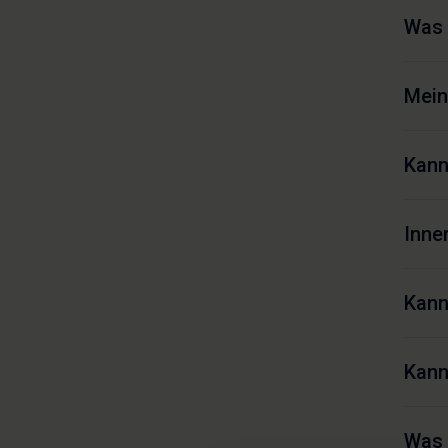
Was 
Mein
Kann
Inne
Kann
Kann
Was 