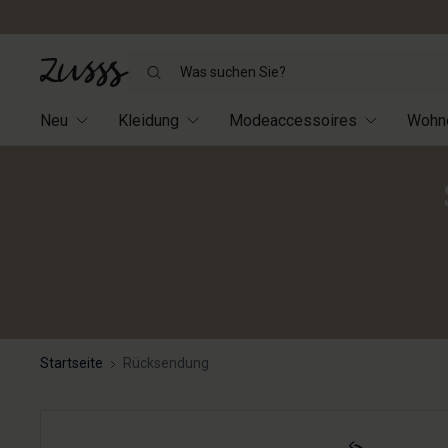
Was
suchen
Sie?
Neu
Kleidung
Modeaccessoires
Wohn
Startseite
Rücksendung