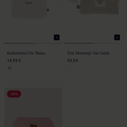
Kulturbeutel Für Mama
Etui Momentje Van Geluk
14,99 €
€9,99
-30%