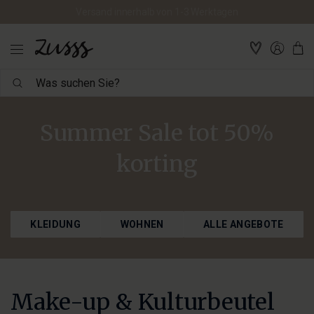
Versand innerhalb von 1-3 Werktagen
Was
suchen
Sie?
Summer Sale tot 50%
korting
KLEIDUNG
WOHNEN
ALLE ANGEBOTE
Make-up & Kulturbeutel