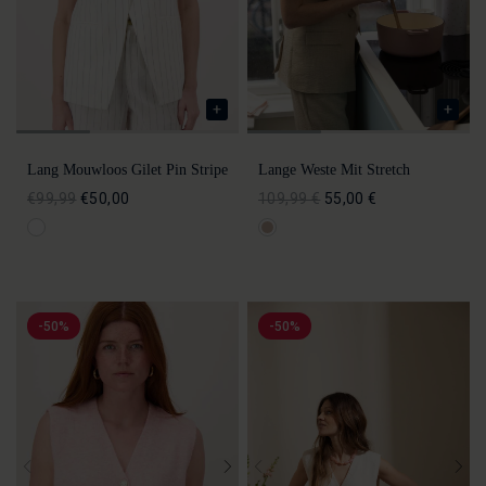
Lang Mouwloos Gilet Pin Stripe
Lange Weste Mit Stretch
€99,99
€50,00
109,99 €
55,00 €
-50%
-50%