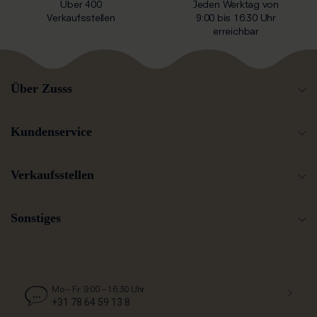
Über 400
Jeden Werktag von
Verkaufsstellen
9:00 bis 16:30 Uhr
erreichbar
Über Zusss
Kundenservice
Verkaufsstellen
Sonstiges
Mo – Fr: 9:00 – 16:30 Uhr
+31 78 64 59 13 8