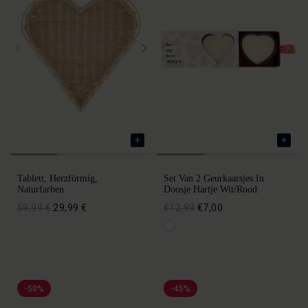
Tablett, Herzförmig,
Set Van 2 Geurkaarsjes In
Naturfarben
Doosje Hartje Wit/rood
59,99 €
29,99 €
€12,99
€7,00
-50%
-45%