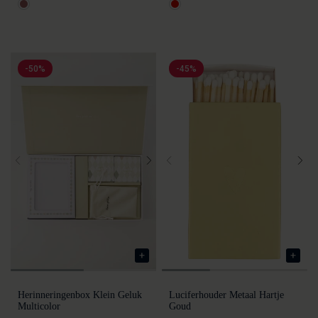
-50%
-45%
Herinneringenbox Klein Geluk
Luciferhouder Metaal Hartje
Multicolor
Goud