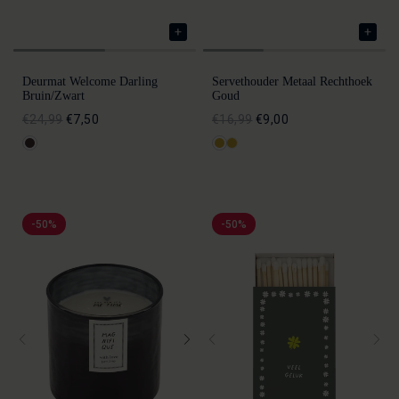
Deurmat Welcome Darling
Servethouder Metaal Rechthoek
Bruin/zwart
Goud
€24,99
€7,50
€16,99
€9,00
-50%
-50%