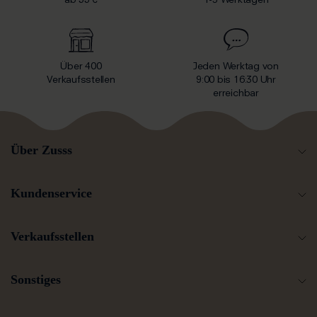
ab 55 €
1-3 Werktagen
Über 400
Jeden Werktag von
Verkaufsstellen
9:00 bis 16:30 Uhr
erreichbar
Über Zusss
Kundenservice
Verkaufsstellen
Sonstiges