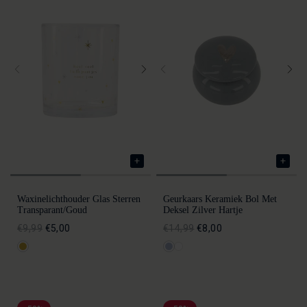
Waxinelichthouder Glas Sterren
Geurkaars Keramiek Bol Met
Transparant/goud
Deksel Zilver Hartje
€9,99
€5,00
€14,99
€8,00