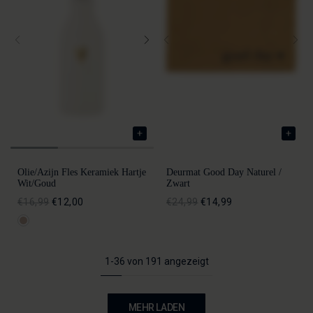
Olie/azijn Fles Keramiek Hartje
Deurmat Good Day Naturel /
Wit/goud
Zwart
€16,99
€12,00
€24,99
€14,99
1-36 von 191 angezeigt
MEHR LADEN