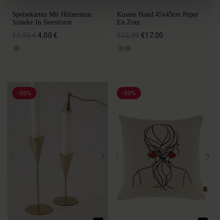
Speisekarten Mit Hölzernem
Kussen Hand 45x45cm Peper
Ständer In Sternform
En Zout
14,95 €
4,00 €
€32,99
€17,00
-50%
-50%