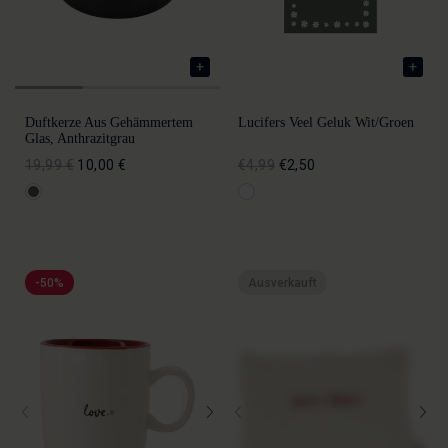
Duftkerze Aus Gehämmertem
Lucifers Veel Geluk Wit/groen
Glas, Anthrazitgrau
19,99 €
10,00 €
€4,99
€2,50
-50%
Ausverkauft