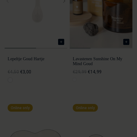
Lepeltje Goud Hartje
Lavastenen Sunshine On My
Mind Goud
€4,50
€3,00
€29,99
€14,99
Online only
Online only