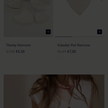
Theetip Hartvorm
Schaaltje Plat Hartvorm
€7,99
€5,50
€9,99
€7,00