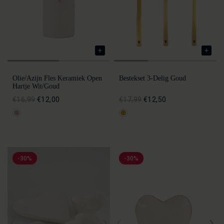
Olie/azijn Fles Keramiek Open
Bestekset 3-Delig Goud
Hartje Wit/goud
€16,99
€12,00
€17,99
€12,50
-30%
-30%