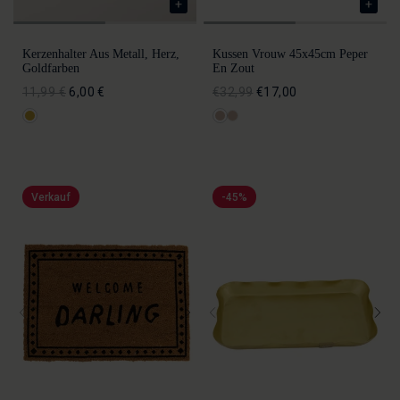
Kerzenhalter Aus Metall, Herz,
Kussen Vrouw 45x45cm Peper
Goldfarben
En Zout
11,99 €
6,00 €
€32,99
€17,00
Verkauf
-45%