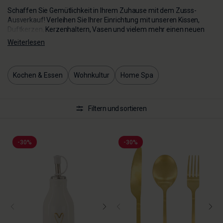
Schaffen Sie Gemütlichkeit in Ihrem Zuhause mit dem Zusss-
Ausverkauf! Verleihen Sie Ihrer Einrichtung mit unseren Kissen,
Duftkerzen, Kerzenhaltern, Vasen und vielem mehr einen neuen
Look!
Weiterlesen
Kochen & Essen
Wohnkultur
Home Spa
Filtern und sortieren
-30%
-30%