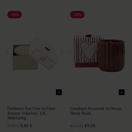
-50%
-45%
Duftkerze Aus Zinn In Einer
Geurkaars Keramiek In Doosje
Kleinen Schachtel, UK,
Hartje Rood
Mehrfarbig
9,99 €
5,00 €
€16,99
€9,00