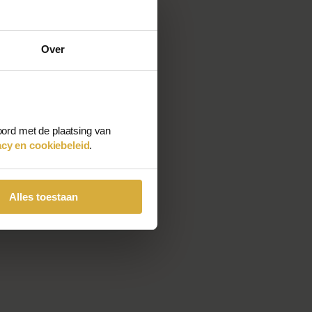
Over
oord met de plaatsing van
acy en cookiebeleid
.
Alles toestaan