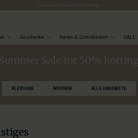
Bezahlen Sie später mit Riverty
en
Geschenke
Karten & Schreibwaren
SALE
Summer Sale tot 50% kortin
KLEIDUNG
WOHNEN
ALLE ANGEBOTE
stiges