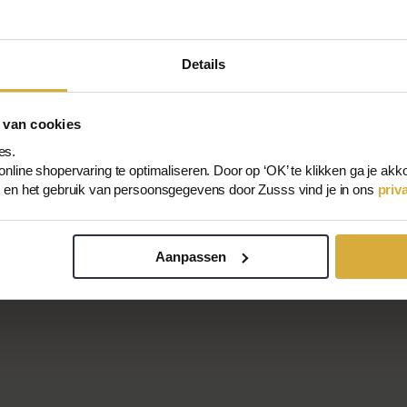
Details
 van cookies
es.
nline shopervaring te optimaliseren. Door op ‘OK’ te klikken ga je akk
s en het gebruik van persoonsgegevens door Zusss vind je in ons
priv
Aanpassen