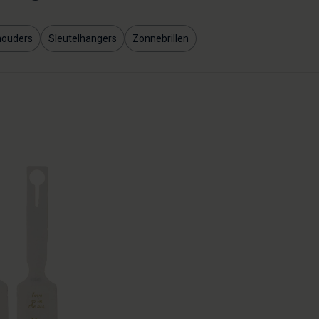
houders
Sleutelhangers
Zonnebrillen